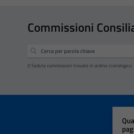
Commissioni Consilia
Cerca
0 Sedute commissioni trovate in ordine cronologico
Qua
pag