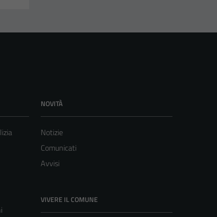
NOVITÀ
lizia
Notizie
Comunicati
Avvisi
VIVERE IL COMUNE
i