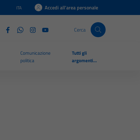
Accedi all'area personale
ITA
Lingua attiva:
Cerca
Comunicazione
Tutti gli
politica
argomenti...