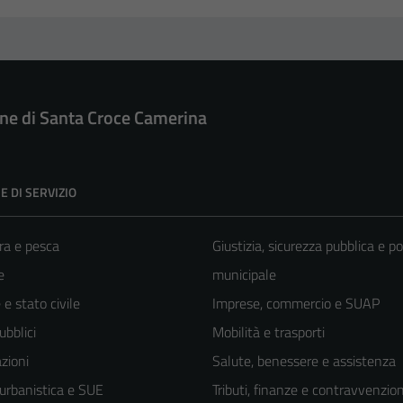
e di Santa Croce Camerina
E DI SERVIZIO
ra e pesca
Giustizia, sicurezza pubblica e po
e
municipale
e stato civile
Imprese, commercio e SUAP
ubblici
Mobilità e trasporti
zioni
Salute, benessere e assistenza
 urbanistica e SUE
Tributi, finanze e contravvenzion