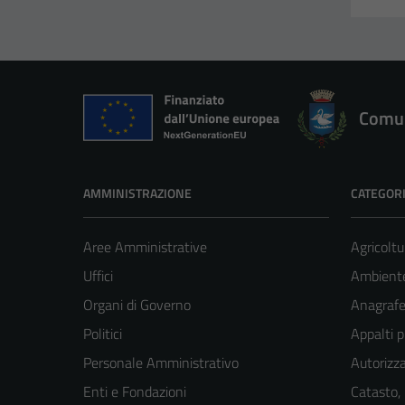
Comun
AMMINISTRAZIONE
CATEGORI
Aree Amministrative
Agricoltu
Uffici
Ambient
Organi di Governo
Anagrafe 
Politici
Appalti p
Personale Amministrativo
Autorizza
Enti e Fondazioni
Catasto,