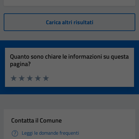
Carica altri risultati
Quanto sono chiare le informazioni su questa
pagina?
Valuta 1 stelle su 5
Valuta 2 stelle su 5
Valuta 3 stelle su 5
Valuta 4 stelle su 5
Valuta 5 stelle su 5
Contatta il Comune
Leggi le domande frequenti