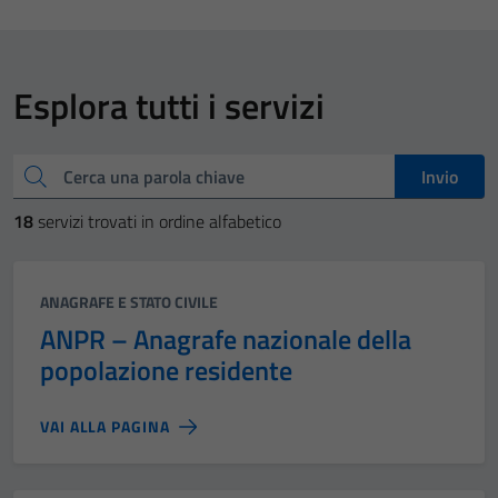
Esplora tutti i servizi
Cerca una parola chiave
Invio
18
servizi trovati in ordine alfabetico
Categoria:
ANAGRAFE E STATO CIVILE
ANPR – Anagrafe nazionale della
popolazione residente
VAI ALLA PAGINA