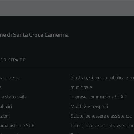
e di Santa Croce Camerina
E DI SERVIZIO
ra e pesca
Giustizia, sicurezza pubblica e po
e
municipale
e stato civile
Imprese, commercio e SUAP
ubblici
Mobilità e trasporti
zioni
Salute, benessere e assistenza
 urbanistica e SUE
Tributi, finanze e contravvenzion