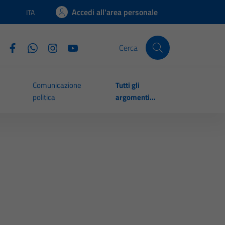
Accedi all'area personale
ITA
Lingua attiva:
Cerca
Comunicazione
Tutti gli
politica
argomenti...