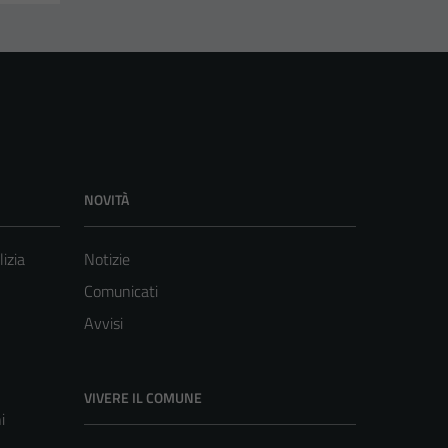
NOVITÀ
lizia
Notizie
Comunicati
Avvisi
VIVERE IL COMUNE
i