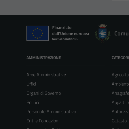
Comun
AMMINISTRAZIONE
CATEGORI
Aree Amministrative
Agricoltu
Uffici
Ambient
Organi di Governo
Anagrafe 
Politici
Appalti p
Personale Amministrativo
Autorizza
Enti e Fondazioni
Catasto,