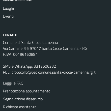
Luoghi
Eventi
CONTATTI
Comune di Santa Croce Camerina
Via Carmine, 95 97017 Santa Croce Camerina - RG
P.IVA: 00196160881
SMS e WhatsApp: 3312606232
PEC:
protocollo@pec.comune.santa-croce-camerina.rg.it
Leggi le FAQ
Prenotazione appuntamento
Segnalazione disservizio
Richiesta assistenza