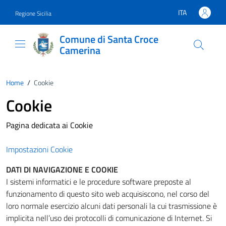
Vai ai contenuti
Vai al footer
ITA
Regione Sicilia
Lingua attiva:
Comune di Santa Croce
Camerina
Home
/
Cookie
Cookie
Pagina dedicata ai Cookie
Impostazioni Cookie
DATI DI NAVIGAZIONE E COOKIE
I sistemi informatici e le procedure software preposte al
funzionamento di questo sito web acquisiscono, nel corso del
loro normale esercizio alcuni dati personali la cui trasmissione è
implicita nell’uso dei protocolli di comunicazione di Internet. Si