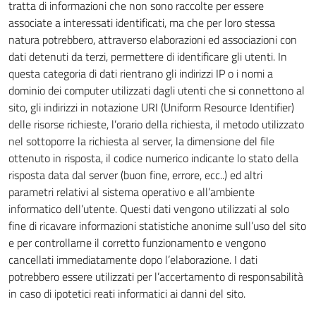
tratta di informazioni che non sono raccolte per essere
associate a interessati identificati, ma che per loro stessa
natura potrebbero, attraverso elaborazioni ed associazioni con
dati detenuti da terzi, permettere di identificare gli utenti. In
questa categoria di dati rientrano gli indirizzi IP o i nomi a
dominio dei computer utilizzati dagli utenti che si connettono al
sito, gli indirizzi in notazione URI (Uniform Resource Identifier)
delle risorse richieste, l’orario della richiesta, il metodo utilizzato
nel sottoporre la richiesta al server, la dimensione del file
ottenuto in risposta, il codice numerico indicante lo stato della
risposta data dal server (buon fine, errore, ecc..) ed altri
parametri relativi al sistema operativo e all’ambiente
informatico dell’utente. Questi dati vengono utilizzati al solo
fine di ricavare informazioni statistiche anonime sull’uso del sito
e per controllarne il corretto funzionamento e vengono
cancellati immediatamente dopo l’elaborazione. I dati
potrebbero essere utilizzati per l’accertamento di responsabilità
in caso di ipotetici reati informatici ai danni del sito.