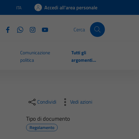
Accedi all'area personale
ITA
Lingua attiva:
Cerca
Comunicazione
Tutti gli
politica
argomenti...
Condividi
Vedi azioni
Tipo di documento
Regolamento