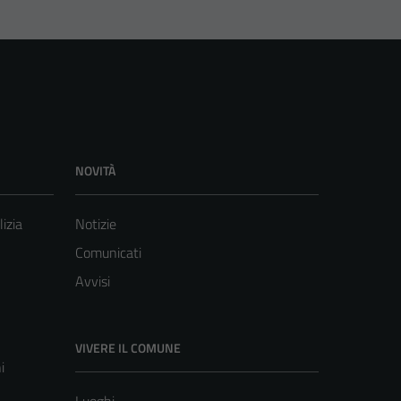
NOVITÀ
lizia
Notizie
Comunicati
Avvisi
VIVERE IL COMUNE
i