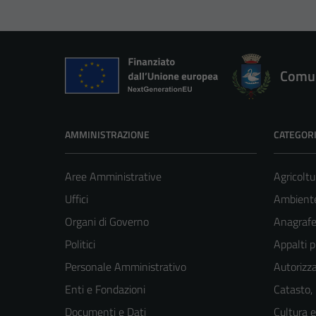
Comun
AMMINISTRAZIONE
CATEGORI
Aree Amministrative
Agricoltu
Uffici
Ambient
Organi di Governo
Anagrafe 
Politici
Appalti p
Personale Amministrativo
Autorizza
Enti e Fondazioni
Catasto,
Documenti e Dati
Cultura 