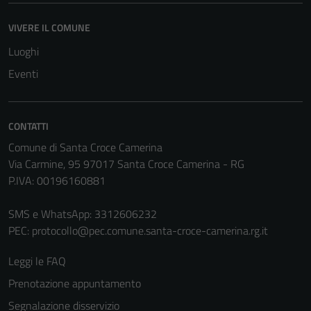
VIVERE IL COMUNE
Luoghi
Eventi
CONTATTI
Comune di Santa Croce Camerina
Via Carmine, 95 97017 Santa Croce Camerina - RG
P.IVA: 00196160881
SMS e WhatsApp: 3312606232
PEC:
protocollo@pec.comune.santa-croce-camerina.rg.it
Leggi le FAQ
Prenotazione appuntamento
Segnalazione disservizio