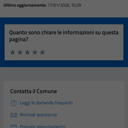
Ultimo aggiornamento:
17/01/2026, 10:29
Quanto sono chiare le informazioni su questa
pagina?
Valuta 1 stelle su 5
Valuta 2 stelle su 5
Valuta 3 stelle su 5
Valuta 4 stelle su 5
Valuta 5 stelle su 5
Contatta il Comune
Leggi le domande frequenti
Richiedi assistenza
Prenota appuntamento