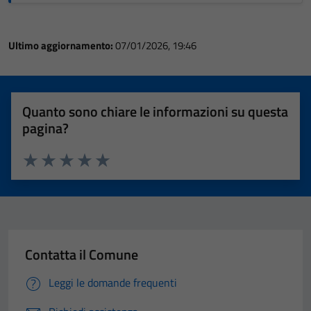
Ultimo aggiornamento:
07/01/2026, 19:46
Quanto sono chiare le informazioni su questa
pagina?
Valuta 1 stelle su 5
Valuta 2 stelle su 5
Valuta 3 stelle su 5
Valuta 4 stelle su 5
Valuta 5 stelle su 5
Contatta il Comune
Leggi le domande frequenti