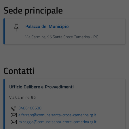
Sede principale
Palazzo del Municipio
Via Carmine, 95 Santa Croce Camerina - RG
Contatti
Ufficio Delibere e Provvedimenti
Via Carmine, 95
3486106538
a.ferraro@comune.santa-croce-camerina.rg.it
m.caggia@comune.santa-croce-camerina.rg.it