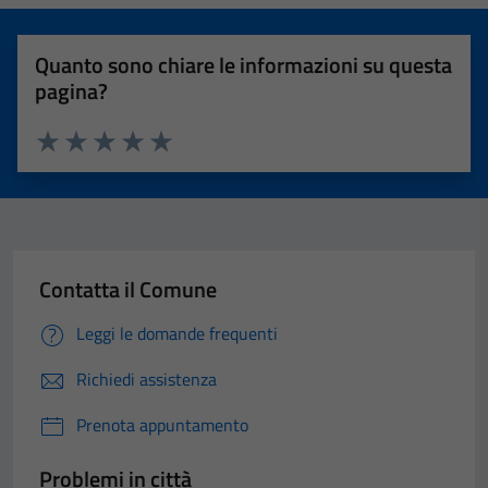
Quanto sono chiare le informazioni su questa
pagina?
Valuta 1 stelle su 5
Valuta 2 stelle su 5
Valuta 3 stelle su 5
Valuta 4 stelle su 5
Valuta 5 stelle su 5
Contatta il Comune
Leggi le domande frequenti
Richiedi assistenza
Prenota appuntamento
Problemi in città