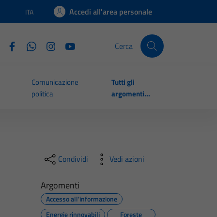
Accedi all'area personale
ITA
Lingua attiva:
Cerca
Comunicazione
Tutti gli
politica
argomenti...
Condividi
Vedi azioni
Argomenti
Accesso all'informazione
Energie rinnovabili
Foreste