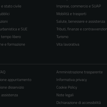
e stato civile
Imprese, commercio e SUAP
ubblici
Mobilità e trasporti
zioni
Salute, benessere e assistenza
 urbanistica e SUE
Tributi, finanze e contravvenzion
e tempo libero
Turismo
ne e formazione
Vita lavorativa
 FAQ
Amministrazione trasparente
zione appuntamento
Informativa privacy
one disservizio
Cookie Policy
a assistenza
Note legali
Dichiarazione di accessibilità