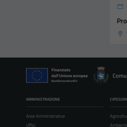
Pro
Comun
AMMINISTRAZIONE
CATEGORI
Aree Amministrative
Agricoltu
Uffici
Ambient