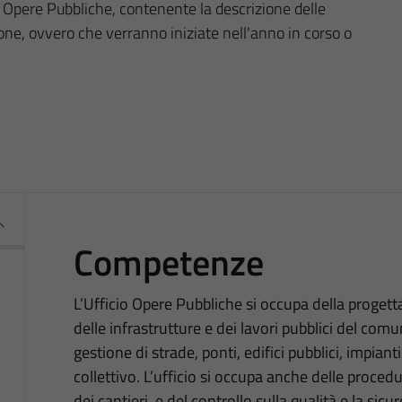
 Opere Pubbliche, contenente la descrizione delle
ione, ovvero che verranno iniziate nell'anno in corso o
Competenze
L’Ufficio Opere Pubbliche si occupa della proget
delle infrastrutture e dei lavori pubblici del co
gestione di strade, ponti, edifici pubblici, impianti
collettivo. L’ufficio si occupa anche delle procedu
dei cantieri, e del controllo sulla qualità e la sicu