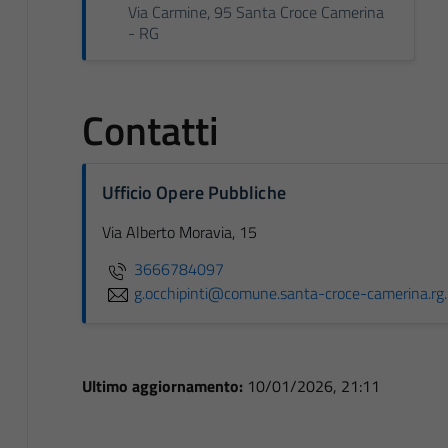
Via Carmine, 95 Santa Croce Camerina
- RG
Contatti
Ufficio Opere Pubbliche
Via Alberto Moravia, 15
3666784097
g.occhipinti@comune.santa-croce-camerina.rg.
Ultimo aggiornamento:
10/01/2026, 21:11