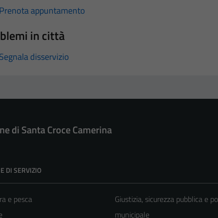
Prenota appuntamento
blemi in città
Segnala disservizio
e di Santa Croce Camerina
E DI SERVIZIO
ra e pesca
Giustizia, sicurezza pubblica e po
e
municipale