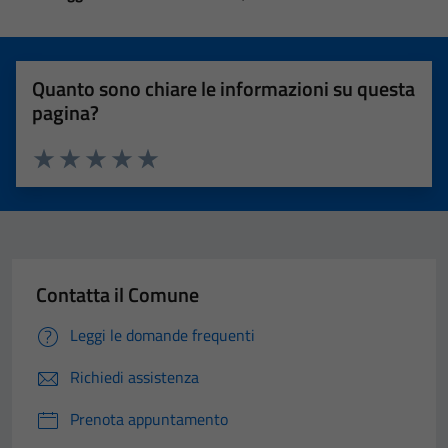
Quanto sono chiare le informazioni su questa
pagina?
Valuta 1 stelle su 5
Valuta 2 stelle su 5
Valuta 3 stelle su 5
Valuta 4 stelle su 5
Valuta 5 stelle su 5
Contatta il Comune
Leggi le domande frequenti
Richiedi assistenza
Prenota appuntamento