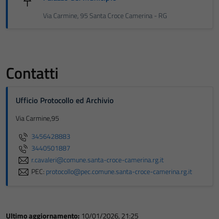
Via Carmine, 95 Santa Croce Camerina - RG
Contatti
Ufficio Protocollo ed Archivio
Via Carmine,95
3456428883
3440501887
r.cavaleri@comune.santa-croce-camerina.rg.it
PEC:
protocollo@pec.comune.santa-croce-camerina.rg.it
Ultimo aggiornamento:
10/01/2026, 21:25