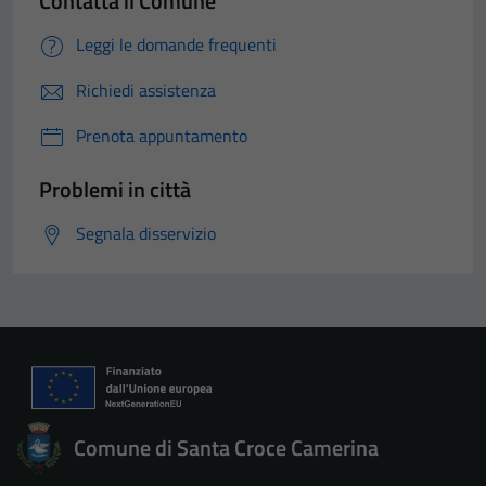
Contatta il Comune
Leggi le domande frequenti
Richiedi assistenza
Prenota appuntamento
Problemi in città
Segnala disservizio
Comune di Santa Croce Camerina