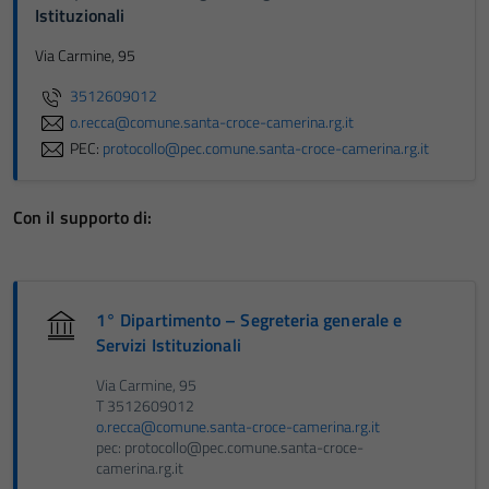
Istituzionali
Via Carmine, 95
3512609012
o.recca@comune.santa-croce-camerina.rg.it
PEC:
protocollo@pec.comune.santa-croce-camerina.rg.it
Con il supporto di:
1° Dipartimento – Segreteria generale e
Servizi Istituzionali
Via Carmine, 95
T 3512609012
o.recca@comune.santa-croce-camerina.rg.it
pec: protocollo@pec.comune.santa-croce-
camerina.rg.it