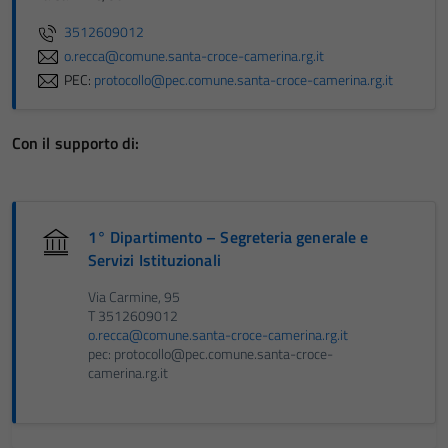
3512609012
o.recca@comune.santa-croce-camerina.rg.it
PEC:
protocollo@pec.comune.santa-croce-camerina.rg.it
Con il supporto di:
1° Dipartimento – Segreteria generale e
Servizi Istituzionali
Via Carmine, 95
T 3512609012
o.recca@comune.santa-croce-camerina.rg.it
pec: protocollo@pec.comune.santa-croce-
camerina.rg.it