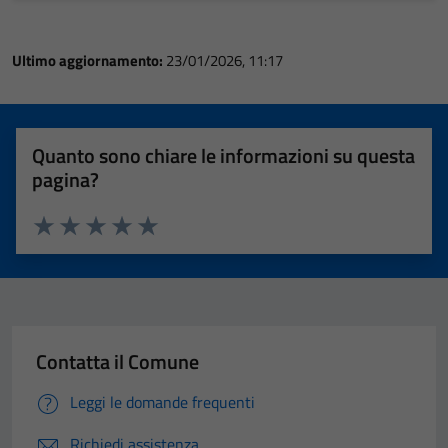
Ultimo aggiornamento:
23/01/2026, 11:17
Quanto sono chiare le informazioni su questa
pagina?
Valuta 1 stelle su 5
Valuta 2 stelle su 5
Valuta 3 stelle su 5
Valuta 4 stelle su 5
Valuta 5 stelle su 5
Contatta il Comune
Leggi le domande frequenti
Richiedi assistenza