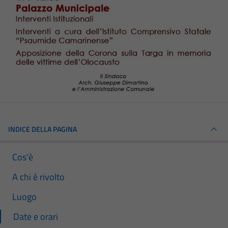
INDICE DELLA PAGINA
Cos'è
A chi è rivolto
Luogo
Date e orari