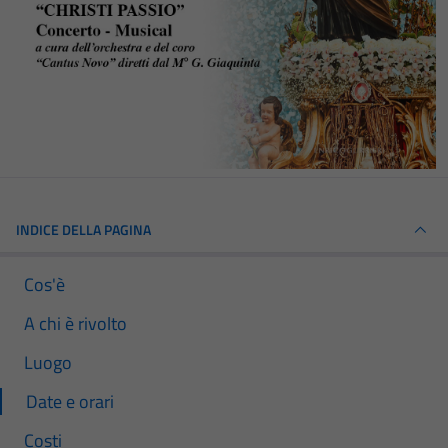
INDICE DELLA PAGINA
Cos'è
A chi è rivolto
Luogo
Date e orari
Costi