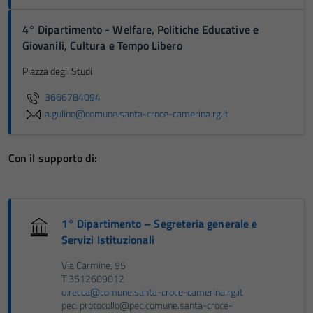
4° Dipartimento - Welfare, Politiche Educative e
Giovanili, Cultura e Tempo Libero
Piazza degli Studi
3666784094
a.gulino@comune.santa-croce-camerina.rg.it
Con il supporto di:
1° Dipartimento – Segreteria generale e
Servizi Istituzionali
Via Carmine, 95
T 3512609012
o.recca@comune.santa-croce-camerina.rg.it
pec: protocollo@pec.comune.santa-croce-