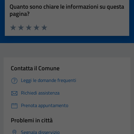
Quanto sono chiare le informazioni su questa
pagina?
Valuta 1 stelle su 5
Valuta 2 stelle su 5
Valuta 3 stelle su 5
Valuta 4 stelle su 5
Valuta 5 stelle su 5
Contatta il Comune
Leggi le domande frequenti
Richiedi assistenza
Prenota appuntamento
Problemi in città
Segnala disservizio