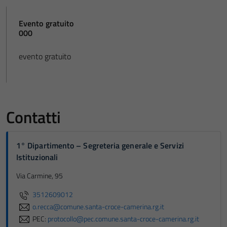
Evento gratuito
000
evento gratuito
Contatti
1° Dipartimento – Segreteria generale e Servizi
Istituzionali
Via Carmine, 95
3512609012
o.recca@comune.santa-croce-camerina.rg.it
PEC:
protocollo@pec.comune.santa-croce-camerina.rg.it