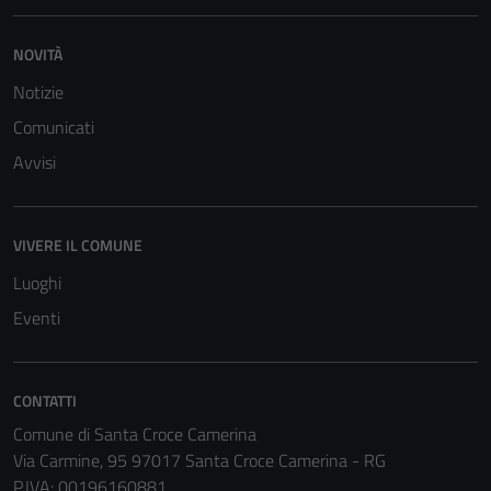
NOVITÀ
Notizie
Comunicati
Avvisi
VIVERE IL COMUNE
Luoghi
Eventi
CONTATTI
Comune di Santa Croce Camerina
Via Carmine, 95 97017 Santa Croce Camerina - RG
P.IVA: 00196160881