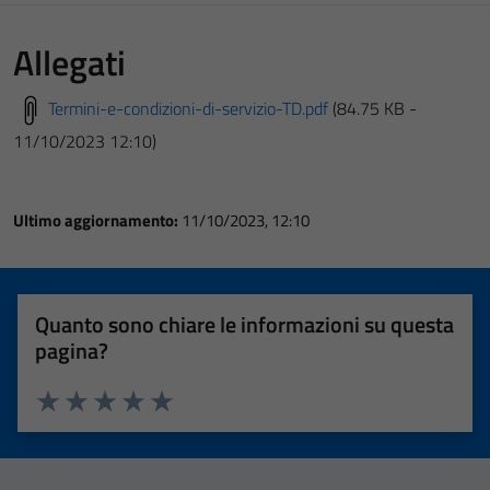
Allegati
Termini-e-condizioni-di-servizio-TD.pdf
(84.75 KB -
11/10/2023 12:10)
Ultimo aggiornamento:
11/10/2023, 12:10
Quanto sono chiare le informazioni su questa
pagina?
Valuta 1 stelle su 5
Valuta 2 stelle su 5
Valuta 3 stelle su 5
Valuta 4 stelle su 5
Valuta 5 stelle su 5