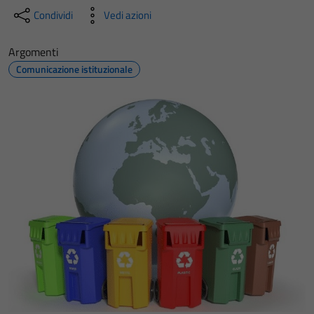
Condividi
Vedi azioni
Argomenti
Comunicazione istituzionale