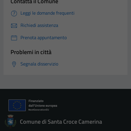
Contatta il Comune
Leggi le domande frequenti
Richiedi assistenza
Prenota appuntamento
Problemi in città
Segnala disservizio
Comune di Santa Croce Camerina