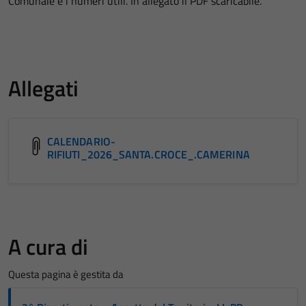
Comunale e i numeri utili. In allegato il PDF scaricabile.
Allegati
CALENDARIO-
RIFIUTI_2026_SANTA.CROCE_.CAMERINA
A cura di
Questa pagina è gestita da