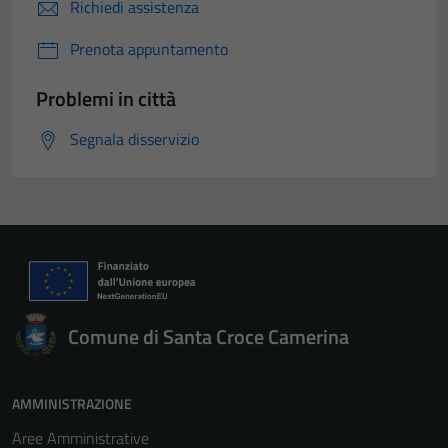
Richiedi assistenza
Prenota appuntamento
Problemi in città
Segnala disservizio
Comune di Santa Croce Camerina
AMMINISTRAZIONE
Aree Amministrative