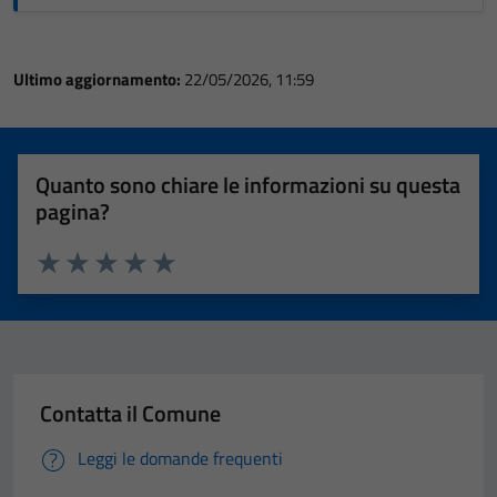
Ultimo aggiornamento:
22/05/2026, 11:59
Quanto sono chiare le informazioni su questa
pagina?
Valuta 1 stelle su 5
Valuta 2 stelle su 5
Valuta 3 stelle su 5
Valuta 4 stelle su 5
Valuta 5 stelle su 5
Contatta il Comune
Leggi le domande frequenti