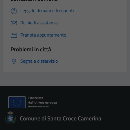
Leggi le domande frequenti
Richiedi assistenza
Prenota appuntamento
Problemi in città
Segnala disservizio
Comune di Santa Croce Camerina