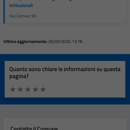
Istituzionali
Via Carmine, 95
Ultimo aggiornamento:
26/03/2026, 13:18
Quanto sono chiare le informazioni su questa
pagina?
Valuta 1 stelle su 5
Valuta 2 stelle su 5
Valuta 3 stelle su 5
Valuta 4 stelle su 5
Valuta 5 stelle su 5
Contatta il Comune