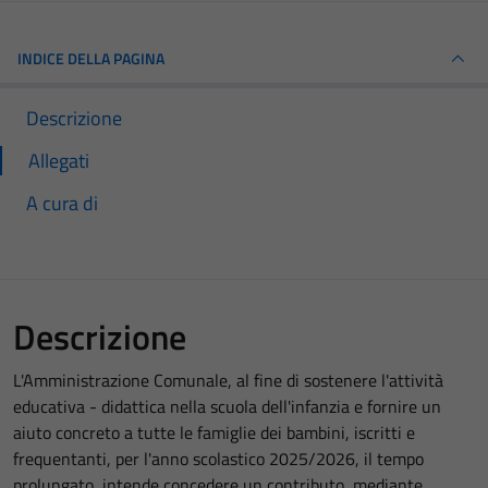
INDICE DELLA PAGINA
Descrizione
Allegati
A cura di
Descrizione
L'Amministrazione Comunale, al fine di sostenere l'attività
educativa - didattica nella scuola dell'infanzia e fornire un
aiuto concreto a tutte le famiglie dei bambini, iscritti e
frequentanti, per l'anno scolastico 2025/2026, il tempo
prolungato, intende concedere un contributo, mediante