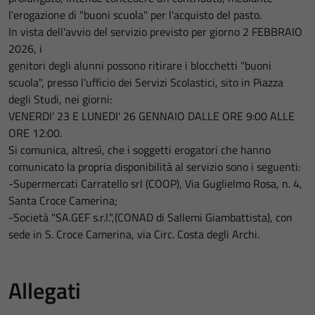
l'erogazione di "buoni scuola" per l'acquisto del pasto.
In vista dell'avvio del servizio previsto per giorno 2 FEBBRAIO
2026, i
genitori degli alunni possono ritirare i blocchetti "buoni
scuola", presso l'ufficio dei Servizi Scolastici, sito in Piazza
degli Studi, nei giorni:
VENERDI' 23 E LUNEDI' 26 GENNAIO DALLE ORE 9:00 ALLE
ORE 12:00.
Si comunica, altresì, che i soggetti erogatori che hanno
comunicato la propria disponibilità al servizio sono i seguenti:
-Supermercati Carratello srl (COOP), Via Guglielmo Rosa, n. 4,
Santa Croce Camerina;
-Società "SA.GEF s.r.l.",(CONAD di Sallemi Giambattista), con
sede in S. Croce Camerina, via Circ. Costa degli Archi.
Allegati