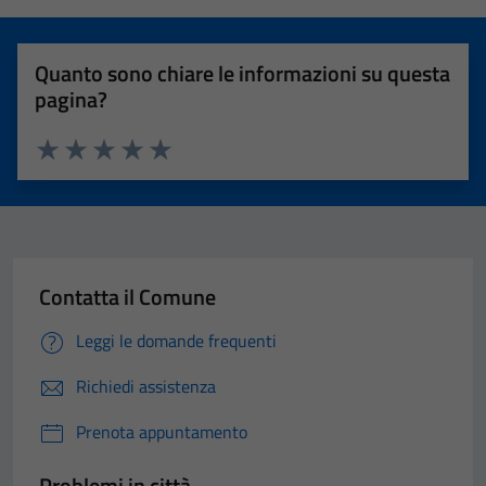
Quanto sono chiare le informazioni su questa
pagina?
Valuta 1 stelle su 5
Valuta 2 stelle su 5
Valuta 3 stelle su 5
Valuta 4 stelle su 5
Valuta 5 stelle su 5
Contatta il Comune
Leggi le domande frequenti
Richiedi assistenza
Prenota appuntamento
Problemi in città