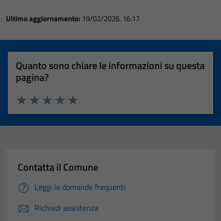
Ultimo aggiornamento:
19/02/2026, 16:17
Quanto sono chiare le informazioni su questa
pagina?
Valuta 1 stelle su 5
Valuta 2 stelle su 5
Valuta 3 stelle su 5
Valuta 4 stelle su 5
Valuta 5 stelle su 5
Contatta il Comune
Leggi le domande frequenti
Richiedi assistenza