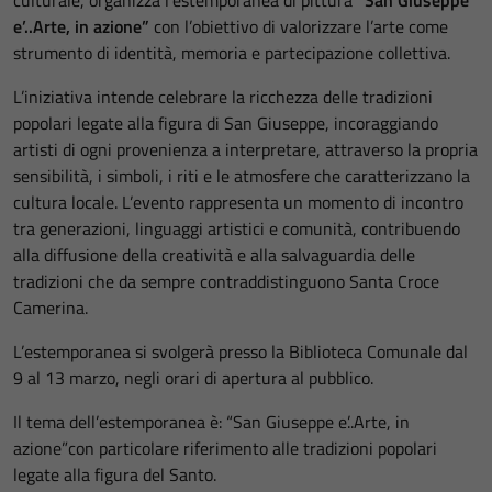
culturale, organizza l’estemporanea di pittura
“San Giuseppe
e’..Arte, in azione”
con l’obiettivo di valorizzare l’arte come
strumento di identità, memoria e partecipazione collettiva.
L’iniziativa intende celebrare la ricchezza delle tradizioni
popolari legate alla figura di San Giuseppe, incoraggiando
artisti di ogni provenienza a interpretare, attraverso la propria
sensibilità, i simboli, i riti e le atmosfere che caratterizzano la
cultura locale. L’evento rappresenta un momento di incontro
tra generazioni, linguaggi artistici e comunità, contribuendo
alla diffusione della creatività e alla salvaguardia delle
tradizioni che da sempre contraddistinguono Santa Croce
Camerina.
L’estemporanea si svolgerà presso la Biblioteca Comunale dal
9 al 13 marzo, negli orari di apertura al pubblico.
Il tema dell’estemporanea è: “San Giuseppe e’..Arte, in
azione”con particolare riferimento alle tradizioni popolari
legate alla figura del Santo.