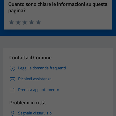
Quanto sono chiare le informazioni su questa
pagina?
Valuta 1 stelle su 5
Valuta 2 stelle su 5
Valuta 3 stelle su 5
Valuta 4 stelle su 5
Valuta 5 stelle su 5
Contatta il Comune
Leggi le domande frequenti
Richiedi assistenza
Prenota appuntamento
Problemi in città
Segnala disservizio