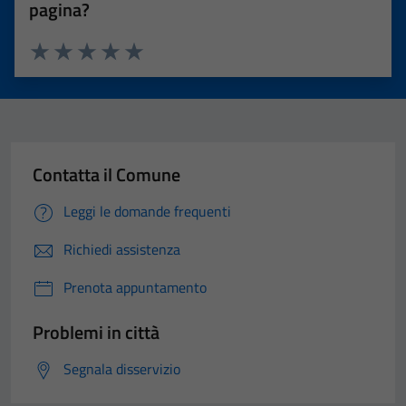
pagina?
Valuta 1 stelle su 5
Valuta 2 stelle su 5
Valuta 3 stelle su 5
Valuta 4 stelle su 5
Valuta 5 stelle su 5
Contatta il Comune
Leggi le domande frequenti
Richiedi assistenza
Prenota appuntamento
Problemi in città
Segnala disservizio