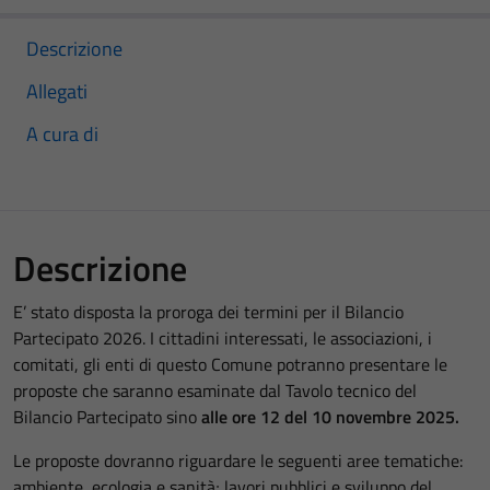
Descrizione
Allegati
A cura di
Descrizione
E’ stato disposta la proroga dei termini per il Bilancio
Partecipato 2026. I cittadini interessati, le associazioni, i
comitati, gli enti di questo Comune potranno presentare le
proposte che saranno esaminate dal Tavolo tecnico del
Bilancio Partecipato sino
alle ore 12 del 10 novembre 2025.
Le proposte dovranno riguardare le seguenti aree tematiche:
ambiente, ecologia e sanità; lavori pubblici e sviluppo del