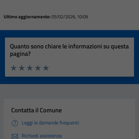
Ultimo aggiornamento:
05/02/2026, 10:09
Quanto sono chiare le informazioni su questa
pagina?
Valuta 1 stelle su 5
Valuta 2 stelle su 5
Valuta 3 stelle su 5
Valuta 4 stelle su 5
Valuta 5 stelle su 5
Contatta il Comune
Leggi le domande frequenti
Richiedi assistenza