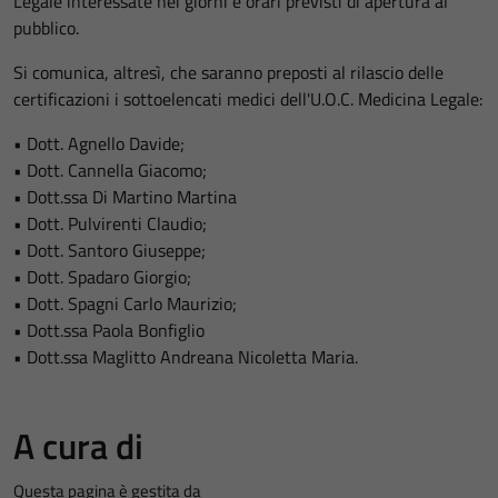
Legale interessate nei giorni e orari previsti di apertura al
pubblico.
Si comunica, altresì, che saranno preposti al rilascio delle
certificazioni i sottoelencati medici dell'U.O.C. Medicina Legale:
• Dott. Agnello Davide;
• Dott. Cannella Giacomo;
• Dott.ssa Di Martino Martina
• Dott. Pulvirenti Claudio;
• Dott. Santoro Giuseppe;
• Dott. Spadaro Giorgio;
• Dott. Spagni Carlo Maurizio;
• Dott.ssa Paola Bonfiglio
• Dott.ssa Maglitto Andreana Nicoletta Maria.
A cura di
Questa pagina è gestita da