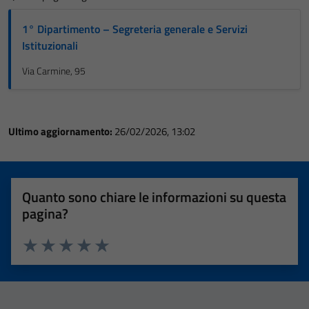
1° Dipartimento – Segreteria generale e Servizi
Istituzionali
Via Carmine, 95
Ultimo aggiornamento:
26/02/2026, 13:02
Quanto sono chiare le informazioni su questa
pagina?
Valuta 1 stelle su 5
Valuta 2 stelle su 5
Valuta 3 stelle su 5
Valuta 4 stelle su 5
Valuta 5 stelle su 5