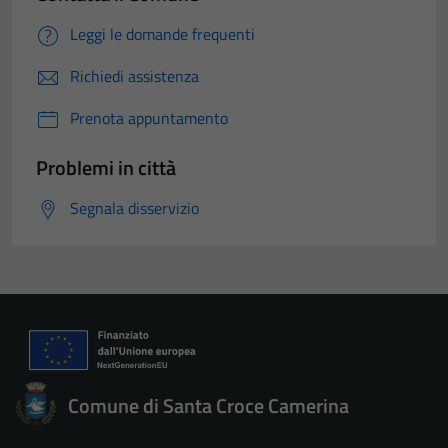
Leggi le domande frequenti
Richiedi assistenza
Prenota appuntamento
Problemi in città
Segnala disservizio
Comune di Santa Croce Camerina