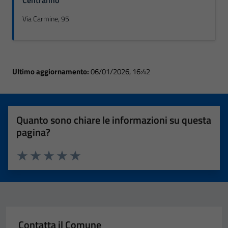
Centralino
Via Carmine, 95
Ultimo aggiornamento:
06/01/2026, 16:42
Quanto sono chiare le informazioni su questa
pagina?
Valuta 1 stelle su 5
Valuta 2 stelle su 5
Valuta 3 stelle su 5
Valuta 4 stelle su 5
Valuta 5 stelle su 5
Contatta il Comune