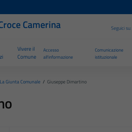
Croce Camerina
Seguici su:
Vivere il
Accesso
Comunicazione
zi
Comune
all'informazione
istituzionale
La Giunta Comunale
/
Giuseppe Dimartino
no