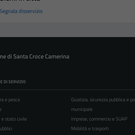
Segnala disservizio
e di Santa Croce Camerina
E DI SERVIZIO
ra e pesca
Giustizia, sicurezza pubblica e po
e
municipale
e stato civile
Imprese, commercio e SUAP
ubblici
Mobilità e trasporti