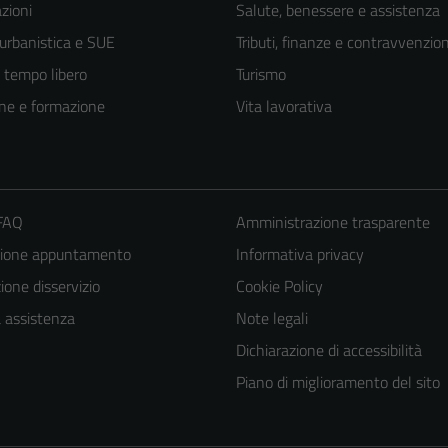
zioni
Salute, benessere e assistenza
 urbanistica e SUE
Tributi, finanze e contravvenzion
e tempo libero
Turismo
ne e formazione
Vita lavorativa
 FAQ
Amministrazione trasparente
zione appuntamento
Informativa privacy
one disservizio
Cookie Policy
a assistenza
Note legali
Dichiarazione di accessibilità
Piano di miglioramento del sito