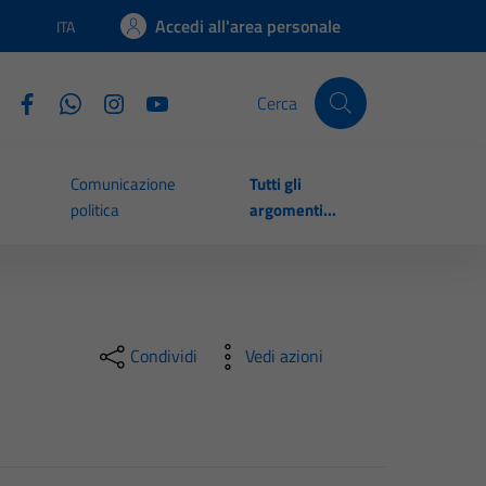
Accedi all'area personale
ITA
Lingua attiva:
Cerca
Comunicazione
Tutti gli
politica
argomenti...
Condividi
Vedi azioni