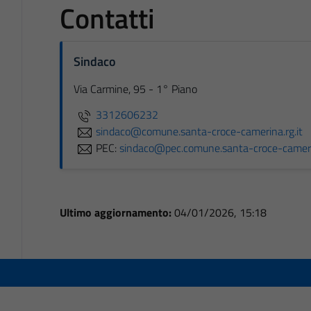
Contatti
Sindaco
Via Carmine, 95 - 1° Piano
3312606232
sindaco@comune.santa-croce-camerina.rg.it
PEC:
sindaco@pec.comune.santa-croce-camerin
Ultimo aggiornamento:
04/01/2026, 15:18