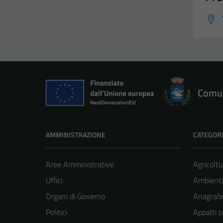
Comun
AMMINISTRAZIONE
CATEGORI
Aree Amministrative
Agricoltu
Uffici
Ambient
Organi di Governo
Anagrafe 
Politici
Appalti p