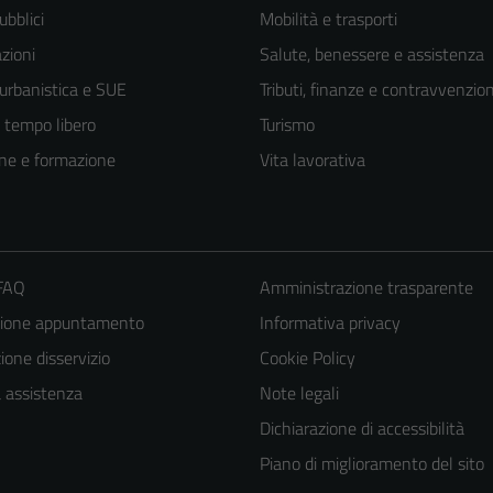
ubblici
Mobilità e trasporti
zioni
Salute, benessere e assistenza
 urbanistica e SUE
Tributi, finanze e contravvenzion
e tempo libero
Turismo
ne e formazione
Vita lavorativa
 FAQ
Amministrazione trasparente
zione appuntamento
Informativa privacy
one disservizio
Cookie Policy
a assistenza
Note legali
Dichiarazione di accessibilità
Piano di miglioramento del sito