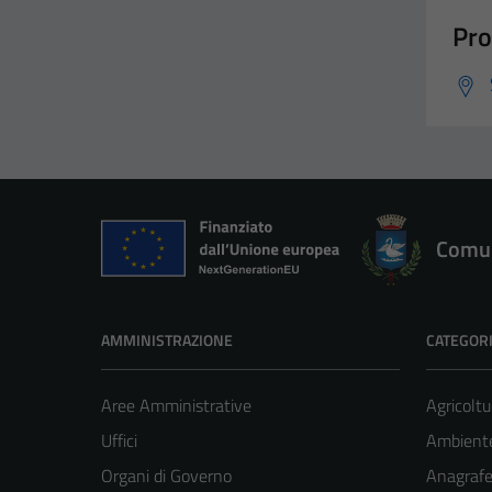
Pro
Comun
AMMINISTRAZIONE
CATEGORI
Aree Amministrative
Agricoltu
Uffici
Ambient
Organi di Governo
Anagrafe 