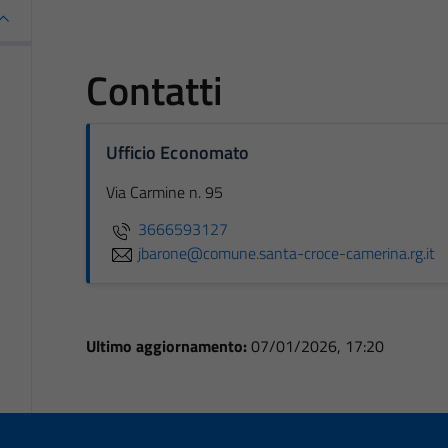
Contatti
Ufficio Economato
Via Carmine n. 95
3666593127
jbarone@comune.santa-croce-camerina.rg.it
Ultimo aggiornamento:
07/01/2026, 17:20