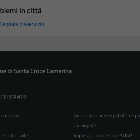
blemi in città
Segnala disservizio
e di Santa Croce Camerina
E DI SERVIZIO
ra e pesca
Giustizia, sicurezza pubblica e po
e
municipale
e stato civile
Imprese, commercio e SUAP