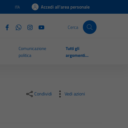
Accedi all'area personale
ITA
Lingua attiva:
Cerca
Comunicazione
Tutti gli
politica
argomenti...
Condividi
Vedi azioni