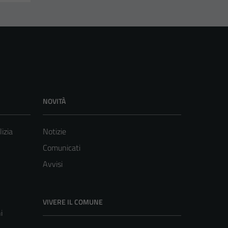
NOVITÀ
lizia
Notizie
Comunicati
Avvisi
VIVERE IL COMUNE
i