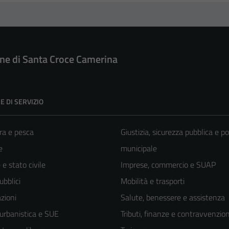
e di Santa Croce Camerina
E DI SERVIZIO
ra e pesca
Giustizia, sicurezza pubblica e po
e
municipale
e stato civile
Imprese, commercio e SUAP
ubblici
Mobilità e trasporti
zioni
Salute, benessere e assistenza
 urbanistica e SUE
Tributi, finanze e contravvenzion