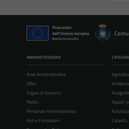
Comun
AMMINISTRAZIONE
CATEGORI
Aree Amministrative
Agricoltu
Uffici
Ambient
Organi di Governo
Anagrafe 
Politici
Appalti p
Personale Amministrativo
Autorizza
Enti e Fondazioni
Catasto,