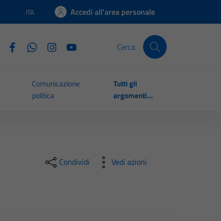
Accedi all'area personale
ITA
Lingua attiva:
Cerca
Comunicazione
Tutti gli
politica
argomenti...
Condividi
Vedi azioni