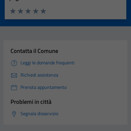
Valuta 1 stelle su 5
Valuta 2 stelle su 5
Valuta 3 stelle su 5
Valuta 4 stelle su 5
Valuta 5 stelle su 5
Contatta il Comune
Leggi le domande frequenti
Richiedi assistenza
Prenota appuntamento
Problemi in città
Segnala disservizio