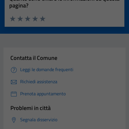
pagina?
Valuta 1 stelle su 5
Valuta 2 stelle su 5
Valuta 3 stelle su 5
Valuta 4 stelle su 5
Valuta 5 stelle su 5
Contatta il Comune
Leggi le domande frequenti
Richiedi assistenza
Prenota appuntamento
Problemi in città
Segnala disservizio