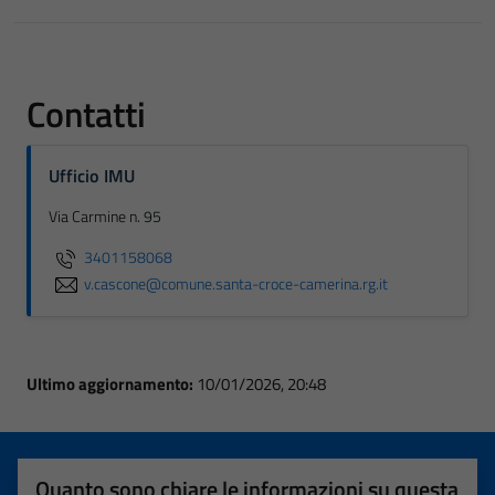
Contatti
Ufficio IMU
Via Carmine n. 95
3401158068
v.cascone@comune.santa-croce-camerina.rg.it
Ultimo aggiornamento:
10/01/2026, 20:48
Quanto sono chiare le informazioni su questa