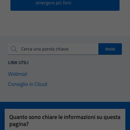
emergere più forti
Invio
Cerca una parola chiave
LINK UTILI
Webmail
Consiglio in Cloud
Quanto sono chiare le informazioni su questa
pagina?