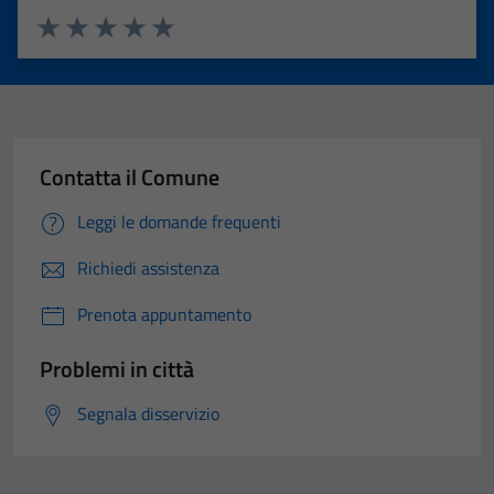
Valuta 1 stelle su 5
Valuta 2 stelle su 5
Valuta 3 stelle su 5
Valuta 4 stelle su 5
Valuta 5 stelle su 5
Contatta il Comune
Leggi le domande frequenti
Richiedi assistenza
Prenota appuntamento
Problemi in città
Segnala disservizio