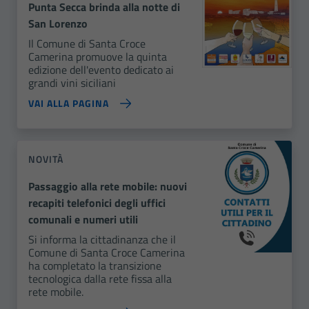
Punta Secca brinda alla notte di
San Lorenzo
Il Comune di Santa Croce
Camerina promuove la quinta
edizione dell'evento dedicato ai
grandi vini siciliani
VAI ALLA PAGINA
NOVITÀ
Passaggio alla rete mobile: nuovi
recapiti telefonici degli uffici
comunali e numeri utili
Si informa la cittadinanza che il
Comune di Santa Croce Camerina
ha completato la transizione
tecnologica dalla rete fissa alla
rete mobile.