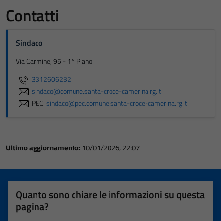
Contatti
Sindaco
Via Carmine, 95 - 1° Piano
3312606232
sindaco@comune.santa-croce-camerina.rg.it
PEC:
sindaco@pec.comune.santa-croce-camerina.rg.it
Ultimo aggiornamento:
10/01/2026, 22:07
Quanto sono chiare le informazioni su questa
pagina?