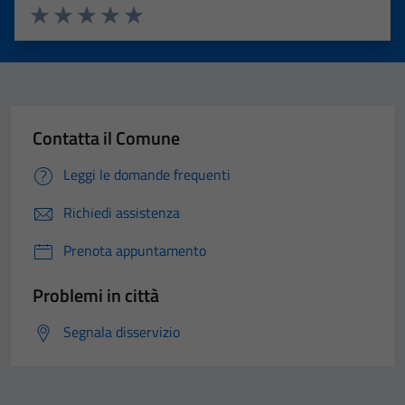
Valuta 1 stelle su 5
Valuta 2 stelle su 5
Valuta 3 stelle su 5
Valuta 4 stelle su 5
Valuta 5 stelle su 5
Contatta il Comune
Leggi le domande frequenti
Richiedi assistenza
Prenota appuntamento
Problemi in città
Segnala disservizio