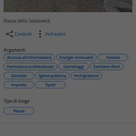
Piazza della Solidarietà
Condividi
Vedi azioni
Argomenti
Accesso all'informazione
Energie rinnovabili
Foreste
Formazione professionale
Gemellaggi
Gestione rifiuti
Giustizia
Igiene pubblica
Immigrazione
Imposte
Sport
Tipo di luogo
Piazza