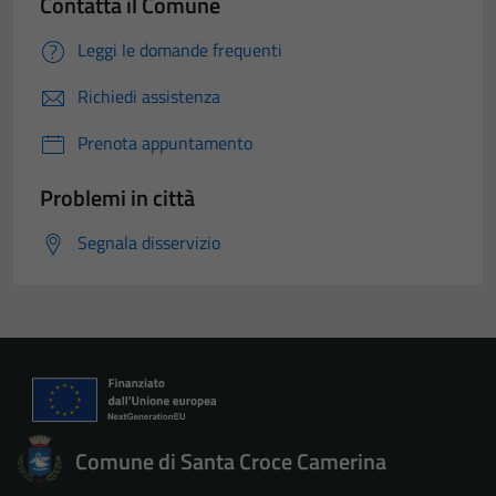
Contatta il Comune
Leggi le domande frequenti
Richiedi assistenza
Prenota appuntamento
Problemi in città
Segnala disservizio
Comune di Santa Croce Camerina