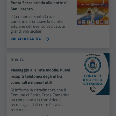
Punta Secca brinda alla notte di
San Lorenzo
Il Comune di Santa Croce
Camerina promuove la quinta
edizione dell'evento dedicato ai
grandi vini siciliani
VAI ALLA PAGINA
NOVITÀ
Passaggio alla rete mobile: nuovi
recapiti telefonici degli uffici
comunali e numeri utili
Si informa la cittadinanza che il
Comune di Santa Croce Camerina
ha completato la transizione
tecnologica dalla rete fissa alla
rete mobile.