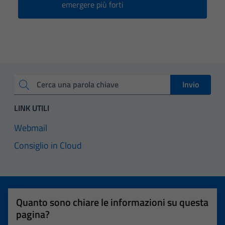
emergere più forti
Invio
Cerca una parola chiave
LINK UTILI
Webmail
Consiglio in Cloud
Quanto sono chiare le informazioni su questa
pagina?