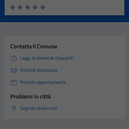
Valuta 1 stelle su 5
Valuta 2 stelle su 5
Valuta 3 stelle su 5
Valuta 4 stelle su 5
Valuta 5 stelle su 5
Contatta il Comune
Leggi le domande frequenti
Richiedi assistenza
Prenota appuntamento
Problemi in città
Segnala disservizio