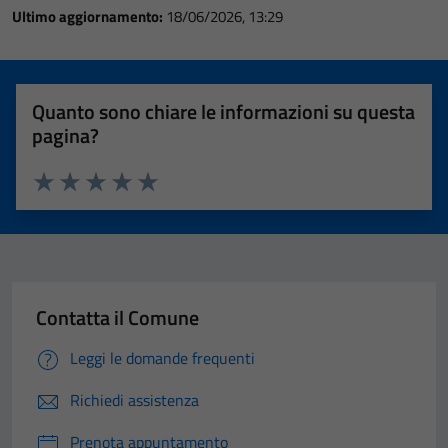
Ultimo aggiornamento:
18/06/2026, 13:29
Quanto sono chiare le informazioni su questa
pagina?
Valuta 1 stelle su 5
Valuta 2 stelle su 5
Valuta 3 stelle su 5
Valuta 4 stelle su 5
Valuta 5 stelle su 5
Contatta il Comune
Leggi le domande frequenti
Richiedi assistenza
Prenota appuntamento