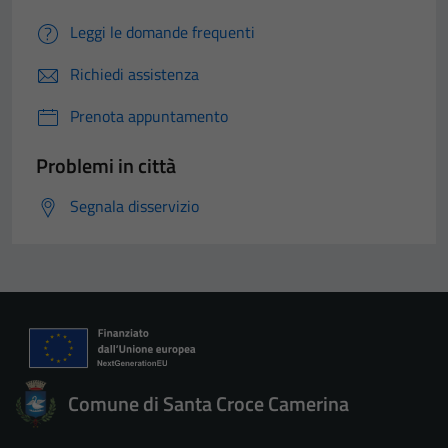
Leggi le domande frequenti
Richiedi assistenza
Prenota appuntamento
Problemi in città
Segnala disservizio
Comune di Santa Croce Camerina