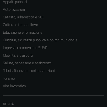
Appalti pubblici
Autorizzazioni
Catasto, urbanistica e SUE
Cultura e tempo libero
Educazione e formazione
Giustizia, sicurezza pubblica e polizia municipale
Imprese, commercio e SUAP
Mobilità e trasporti
Salute, benessere e assistenza
Tributi, finanze e contravvenzioni
Tecnici
Turismo
Questi cookie
sono necessari
Vita lavorativa
per il
funzionamento
del sito e non
NOVITÀ