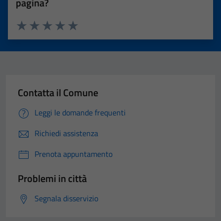
pagina?
Valuta 1 stelle su 5
Valuta 2 stelle su 5
Valuta 3 stelle su 5
Valuta 4 stelle su 5
Valuta 5 stelle su 5
Contatta il Comune
Leggi le domande frequenti
Richiedi assistenza
Prenota appuntamento
Problemi in città
Segnala disservizio