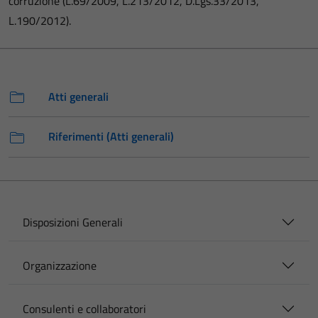
corruzione (L.69/2009, L.213/2012, D.Lgs.33/2013,
L.190/2012).
Atti generali
Riferimenti (Atti generali)
Disposizioni Generali
Organizzazione
Consulenti e collaboratori