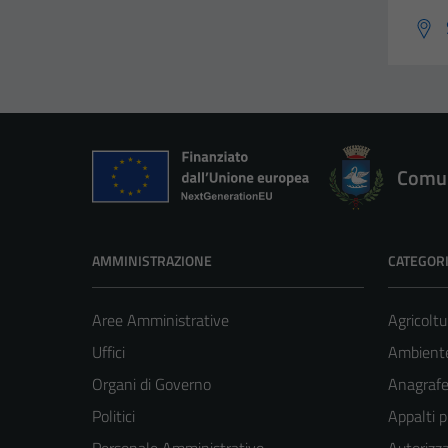
Comun
AMMINISTRAZIONE
CATEGORI
Aree Amministrative
Agricoltu
Uffici
Ambient
Organi di Governo
Anagrafe 
Politici
Appalti p
Personale Amministrativo
Autorizza