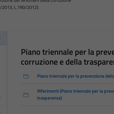
nzione dei fenomeni della corruzione
3/2013, L.190/2012).
Piano triennale per la prev
corruzione e della traspar
Piano triennale per la prevenzione dell
Riferimenti (Piano triennale per la prev
trasparenza)