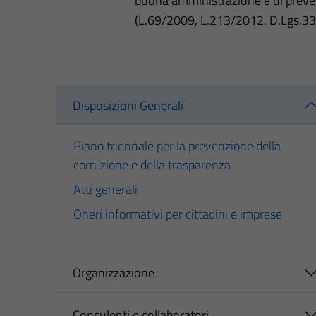
buona amministrazione e di preve
(L.69/2009, L.213/2012, D.Lgs.3
Disposizioni Generali
Piano triennale per la prevenzione della
corruzione e della trasparenza
Atti generali
Oneri informativi per cittadini e imprese
Organizzazione
Consulenti e collaboratori