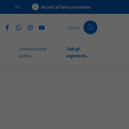
Accedi all'area personale
ITA
Lingua attiva:
Cerca
Comunicazione
Tutti gli
politica
argomenti...