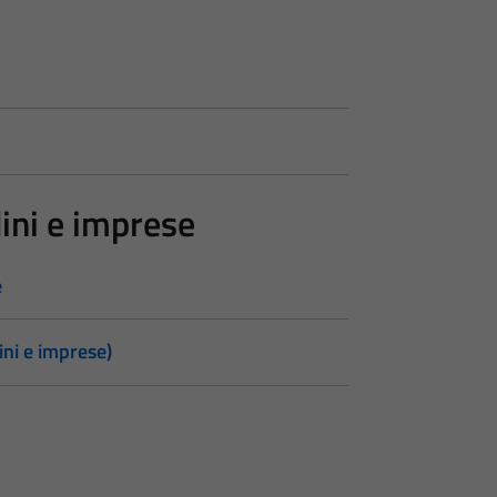
dini e imprese
e
ini e imprese)