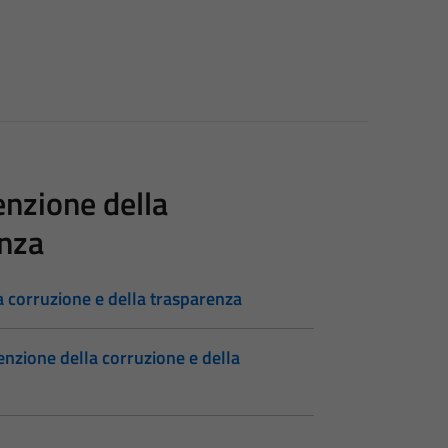
enzione della
enza
a corruzione e della trasparenza
enzione della corruzione e della