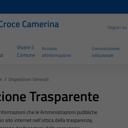
Croce Camerina
Seguici su:
Vivere il
Accesso
Comunicazione
zi
Comune
all'informazione
istituzionale
e
/
Disposizioni Generali
ione Trasparente
 informazioni che le Amministrazioni pubbliche
o sito internet nell’ottica della trasparenza,