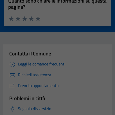
Quanto sono chiare le informazioni su questa
pagina?
Valuta 1 stelle su 5
Valuta 2 stelle su 5
Valuta 3 stelle su 5
Valuta 4 stelle su 5
Valuta 5 stelle su 5
Contatta il Comune
Leggi le domande frequenti
Richiedi assistenza
Prenota appuntamento
Problemi in città
Segnala disservizio