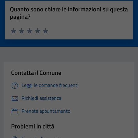
Quanto sono chiare le informazioni su questa
pagina?
Valuta 1 stelle su 5
Valuta 2 stelle su 5
Valuta 3 stelle su 5
Valuta 4 stelle su 5
Valuta 5 stelle su 5
Contatta il Comune
Leggi le domande frequenti
Richiedi assistenza
Prenota appuntamento
Problemi in città