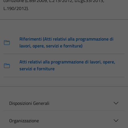
corruzione (L.69/2009, L.213/2012, D.Lgs.33/2013,
L.190/2012).
Riferimenti (Atti relativi alla programmazione di
lavori, opere, servizi e forniture)
Atti relativi alla programmazione di lavori, opere,
servizi e forniture
Disposizioni Generali
Organizzazione