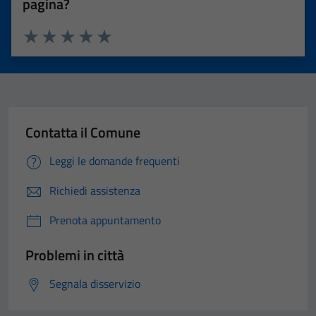
pagina?
Valuta 1 stelle su 5
Valuta 2 stelle su 5
Valuta 3 stelle su 5
Valuta 4 stelle su 5
Valuta 5 stelle su 5
Contatta il Comune
Leggi le domande frequenti
Richiedi assistenza
Prenota appuntamento
Problemi in città
Segnala disservizio