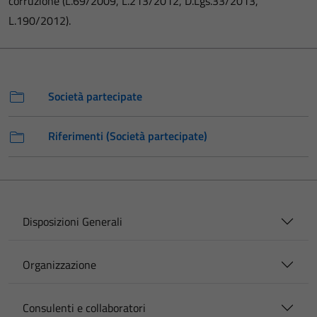
corruzione (L.69/2009, L.213/2012, D.Lgs.33/2013,
L.190/2012).
Società partecipate
Riferimenti (Società partecipate)
Disposizioni Generali
Organizzazione
Consulenti e collaboratori