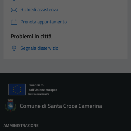
Richiedi assistenza
Prenota appuntamento
Problemi in città
Segnala disservizio
Comune di Santa Croce Camerina
AMMINISTRAZIONE