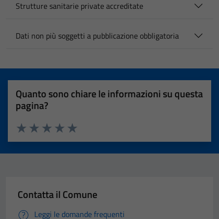
Strutture sanitarie private accreditate
Dati non più soggetti a pubblicazione obbligatoria
Quanto sono chiare le informazioni su questa
pagina?
Valuta 1 stelle su 5
Valuta 2 stelle su 5
Valuta 3 stelle su 5
Valuta 4 stelle su 5
Valuta 5 stelle su 5
Contatta il Comune
Leggi le domande frequenti