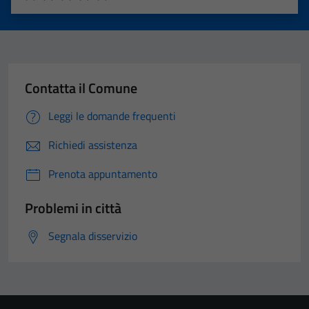
Valuta 1 stelle su 5
Valuta 2 stelle su 5
Valuta 3 stelle su 5
Valuta 4 stelle su 5
Valuta 5 stelle su 5
Contatta il Comune
Leggi le domande frequenti
Richiedi assistenza
Prenota appuntamento
Problemi in città
Segnala disservizio