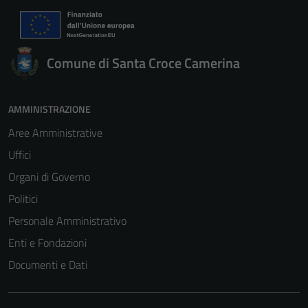
Comune di Santa Croce Camerina
AMMINISTRAZIONE
Aree Amministrative
Uffici
Organi di Governo
Politici
Personale Amministrativo
Enti e Fondazioni
Tecnici
Documenti e Dati
Questi cookie
sono necessari
per il