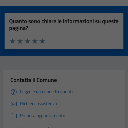
Quanto sono chiare le informazioni su questa
pagina?
Valuta 1 stelle su 5
Valuta 2 stelle su 5
Valuta 3 stelle su 5
Valuta 4 stelle su 5
Valuta 5 stelle su 5
Contatta il Comune
Leggi le domande frequenti
Richiedi assistenza
Prenota appuntamento