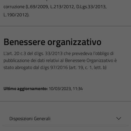
corruzione (L.69/2009, L.213/2012, D.Lgs.33/2013,
L.190/2012).
Benessere organizzativo
L’art. 20 c.3 del d.lgs. 33/2013 che prevedeva l’obbligo di
pubblicazione dei dati relativi al Benessere Organizzativo è
stato abrogato dal d.lgs 97/2016 (art. 19, c. 1, lett. b)
Ultimo aggiornamento:
10/03/2023, 11:34
Disposizioni Generali