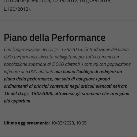
corruzione (L.69/2009, L.213/2012, D.Lgs.33/2013,
L.190/2012).
Piano della Performance
Con l’approvazione del D.Lgs. 126/2014, l’introduzione del piano
della performance diventa obbligatoria per tutti i comuni con
popolazione superiore ai 5.000 abitanti. I comuni con popolazione
inferiore ai 5.000 abitanti
non hanno l’obbligo di redigere un
piano della performance, ma solo di adeguare i propri
ordinamenti ai principi contenuti negli articoli elencati nell’art.
16 del D.Lgs. 150/2009, attraverso gli strumenti che ritengono
più opportuni
Ultimo aggiornamento:
10/03/2023, 10:05