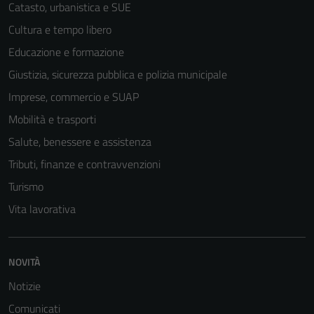
Catasto, urbanistica e SUE
Cultura e tempo libero
Educazione e formazione
Giustizia, sicurezza pubblica e polizia municipale
Imprese, commercio e SUAP
Mobilità e trasporti
Salute, benessere e assistenza
Tributi, finanze e contravvenzioni
Turismo
Tecnici
Vita lavorativa
Questi cookie
sono necessari
per il
funzionamento
NOVITÀ
del sito e non
Notizie
possono
Comunicati
essere