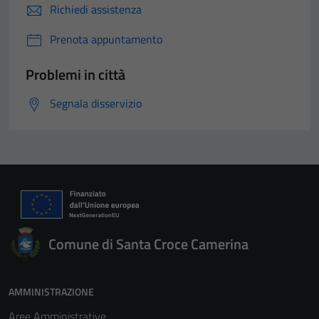
Richiedi assistenza
Prenota appuntamento
Problemi in città
Segnala disservizio
Comune di Santa Croce Camerina
AMMINISTRAZIONE
Aree Amministrative