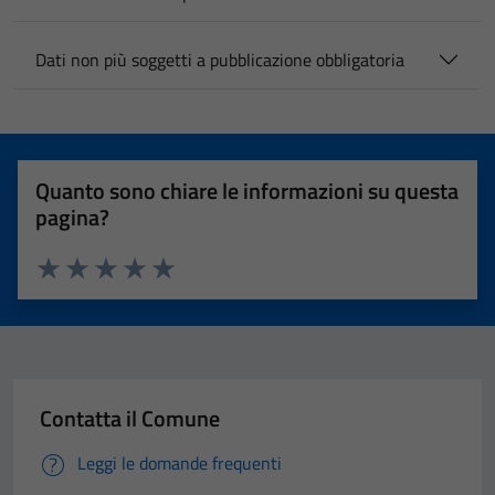
Dati non più soggetti a pubblicazione obbligatoria
Quanto sono chiare le informazioni su questa
pagina?
Valuta 1 stelle su 5
Valuta 2 stelle su 5
Valuta 3 stelle su 5
Valuta 4 stelle su 5
Valuta 5 stelle su 5
Contatta il Comune
Leggi le domande frequenti