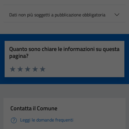
Dati non più soggetti a pubblicazione obbligatoria
Quanto sono chiare le informazioni su questa
pagina?
Valuta 1 stelle su 5
Valuta 2 stelle su 5
Valuta 3 stelle su 5
Valuta 4 stelle su 5
Valuta 5 stelle su 5
Contatta il Comune
Leggi le domande frequenti