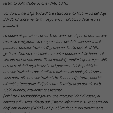
(estratto dalla deliberazione ANAC 1310)
Con l’art. 5 del d.lgs. 97/2016 è stato inserito l’art. 4-bis del d.lgs.
33/2013 concernente la trasparenza nell’utilizzo delle risorse
pubbliche.
La nuova disposizione, al co. 1, prevede che, al fine di promuovere
l’accesso e migliorare la
comprensione dei dati sulla spesa delle
pubbliche amministrazioni, l’Agenzia per l’Italia digitale (AGID)
gestisca, d’intesa con il Ministero dell’economia e delle finanze, il
sito internet denominato “Soldi pubblici”, tramite il quale è possibile
accedere ai dati degli incassi e dei pagamenti delle pubbliche
amministrazioni e consultarli in relazione alla tipologia di spesa
sostenuta, alle amministrazioni che l’hanno effettuata, nonché
all’ambito temporale di riferimento. Si tratta di un portale web,
“Soldi pubblici”, attualmente esistente
(link
http://soldipubblici.gov.it/
), che raccoglie i dati di cassa, di
entrata e di uscita, rilevati dal Sistema informativo sulle operazioni
degli enti pubblici (SIOPE)3 e li pubblica dopo averli previamente