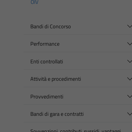
OIV
Bandi di Concorso
Performance
Enti controllati
Attività e procedimenti
Provvedimenti
Bandi di gara e contratti
Sovvenzioni, contributi, sussidi, vantaggi