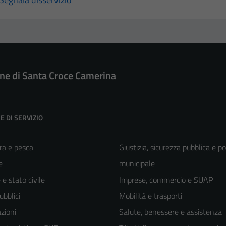
e di Santa Croce Camerina
E DI SERVIZIO
ra e pesca
Giustizia, sicurezza pubblica e po
e
municipale
e stato civile
Imprese, commercio e SUAP
ubblici
Mobilità e trasporti
zioni
Salute, benessere e assistenza