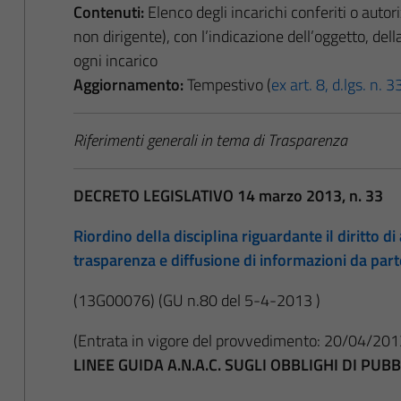
Contenuti:
Elenco degli incarichi conferiti o autor
non dirigente), con l’indicazione dell’oggetto, de
ogni incarico
Aggiornamento:
Tempestivo (
ex art. 8, d.lgs. n.
Riferimenti generali in tema di Trasparenza
DECRETO LEGISLATIVO 14 marzo 2013, n. 33
Riordino della disciplina riguardante il diritto di 
trasparenza e diffusione di informazioni da par
(13G00076)
(GU n.80 del 5-4-2013 )
(Entrata in vigore del provvedimento: 20/04/201
LINEE GUIDA A.N.A.C. SUGLI OBBLIGHI DI PU