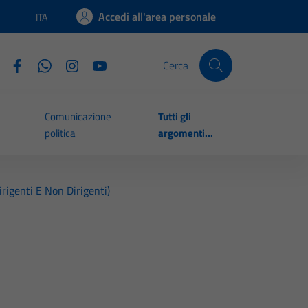
Accedi all'area personale
ITA
Lingua attiva:
Cerca
Comunicazione
Tutti gli
politica
argomenti...
irigenti E Non Dirigenti)