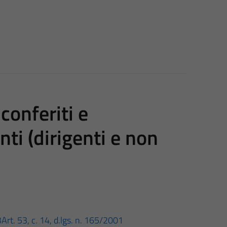
conferiti e
nti (dirigenti e non
3
Art. 53, c. 14, d.lgs. n. 165/2001