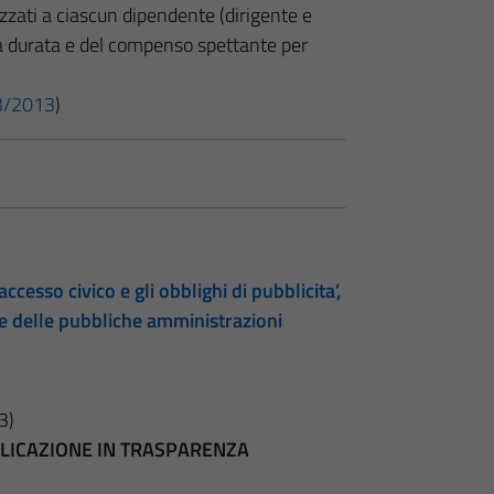
izzati a ciascun dipendente (dirigente e
lla durata e del compenso spettante per
 33/2013
)
accesso civico e gli obblighi di pubblicita’,
te delle pubbliche amministrazioni
3)
BBLICAZIONE IN TRASPARENZA