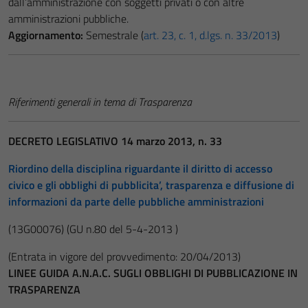
dall’amministrazione con soggetti privati o con altre
amministrazioni pubbliche.
Aggiornamento:
Semestrale (
art. 23, c. 1, d.lgs. n. 33/2013
)
Riferimenti generali in tema di Trasparenza
DECRETO LEGISLATIVO 14 marzo 2013, n. 33
Riordino della disciplina riguardante il diritto di accesso
civico e gli obblighi di pubblicita’, trasparenza e diffusione di
informazioni da parte delle pubbliche amministrazioni
(13G00076)
(GU n.80 del 5-4-2013 )
(Entrata in vigore del provvedimento: 20/04/2013)
LINEE GUIDA A.N.A.C. SUGLI OBBLIGHI DI PUBBLICAZIONE IN
TRASPARENZA