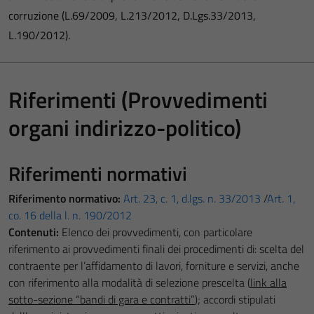
corruzione (L.69/2009, L.213/2012, D.Lgs.33/2013,
L.190/2012).
Riferimenti (Provvedimenti
organi indirizzo-politico)
Riferimenti normativi
Riferimento normativo:
Art. 23, c. 1, d.lgs. n. 33/2013
/
Art. 1,
co. 16 della l. n. 190/2012
Contenuti:
Elenco dei provvedimenti, con particolare
riferimento ai provvedimenti finali dei procedimenti di: scelta del
contraente per l’affidamento di lavori, forniture e servizi, anche
con riferimento alla modalità di selezione prescelta (
link alla
sotto-sezione “bandi di gara e contratti”
); accordi stipulati