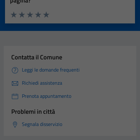
pagina?
Valuta 1 stelle su 5
Valuta 2 stelle su 5
Valuta 3 stelle su 5
Valuta 4 stelle su 5
Valuta 5 stelle su 5
Contatta il Comune
Leggi le domande frequenti
Richiedi assistenza
Prenota appuntamento
Problemi in città
Segnala disservizio