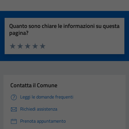
Quanto sono chiare le informazioni su questa
pagina?
Valuta 1 stelle su 5
Valuta 2 stelle su 5
Valuta 3 stelle su 5
Valuta 4 stelle su 5
Valuta 5 stelle su 5
Contatta il Comune
Leggi le domande frequenti
Richiedi assistenza
Prenota appuntamento