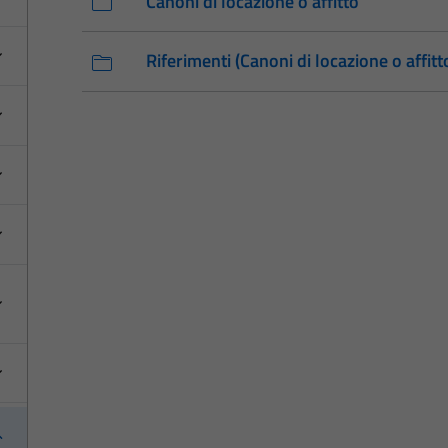
Canoni di locazione o affitto
Riferimenti (Canoni di locazione o affitt