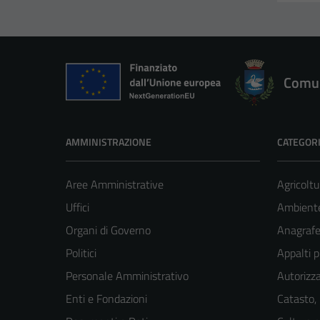
Comun
AMMINISTRAZIONE
CATEGORI
Aree Amministrative
Agricoltu
Uffici
Ambient
Organi di Governo
Anagrafe 
Politici
Appalti p
Personale Amministrativo
Autorizza
Enti e Fondazioni
Catasto,