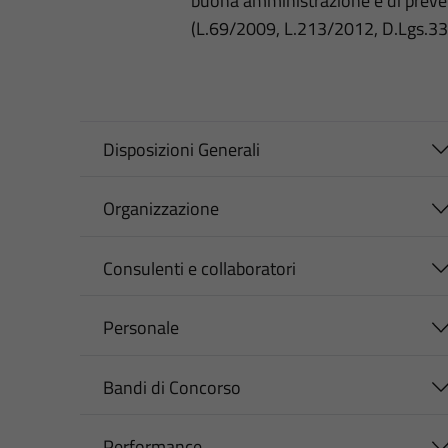
buona amministrazione e di preve
(L.69/2009, L.213/2012, D.Lgs.3
Disposizioni Generali
Organizzazione
Consulenti e collaboratori
Personale
Bandi di Concorso
Performance