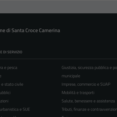
e di Santa Croce Camerina
E DI SERVIZIO
ra e pesca
Giustizia, sicurezza pubblica e po
e
municipale
e stato civile
Imprese, commercio e SUAP
ubblici
Mobilità e trasporti
zioni
Salute, benessere e assistenza
 urbanistica e SUE
Tributi, finanze e contravvenzion