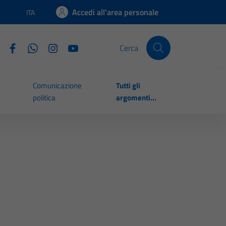
Accedi all'area personale
ITA
Lingua attiva:
Cerca
Comunicazione
Tutti gli
politica
argomenti...