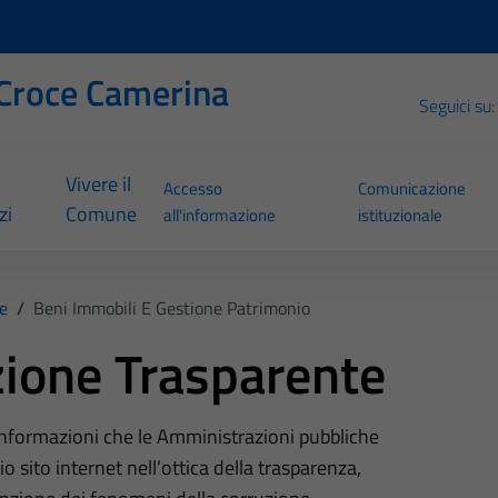
Croce Camerina
Seguici su:
Vivere il
Accesso
Comunicazione
zi
Comune
all'informazione
istituzionale
e
/
Beni Immobili E Gestione Patrimonio
ione Trasparente
 informazioni che le Amministrazioni pubbliche
o sito internet nell’ottica della trasparenza,