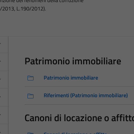
nzione dei fenomeni della corruzione
3/2013, L.190/2012).
Patrimonio immobiliare
Patrimonio immobiliare
Riferimenti (Patrimonio immobiliare)
Canoni di locazione o affitt