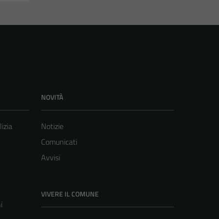
NOVITÀ
lizia
Notizie
Comunicati
Avvisi
VIVERE IL COMUNE
i